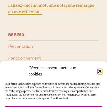
Laissez-moi un mot, une note, une remarque
ou une réflexion...
BEBE50
Présentation
Fonctionnement
Gérer le consentement aux
ouvrir
Vêtements bébé
le
cookies
sous-
menu
ouvrir
Puériculture
le
Pour offrir la meilleure expérience de visite, ce site utilise des technologies telles que
sous-
les cookies pour stocker et/ou accéder aux informations des appareils. Consentir à
menu
ces technologies permet de traiter des données telles que le comportement de
ouvrir
Jeux et jouets
navigation. Ne pas consentir ou de retirer son consentement peut avoir un effet
le
négatif sur certaines caractéristiques et fonctions du site.
sous-
menu
Blog