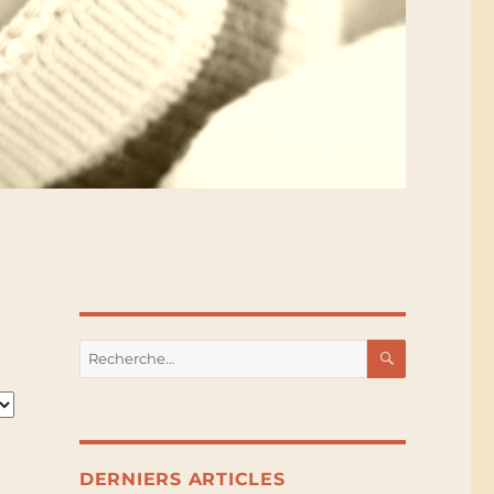
RECHERC
Recherche
pour :
DERNIERS ARTICLES