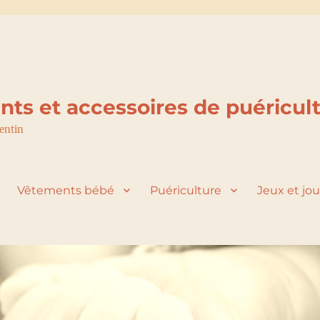
ts et accessoires de puéricult
tentin
Vêtements bébé
Puériculture
Jeux et jo