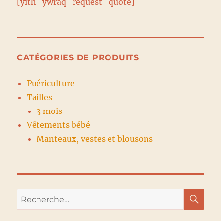
[yith_ywraq_request_quote]
CATÉGORIES DE PRODUITS
Puériculture
Tailles
3 mois
Vêtements bébé
Manteaux, vestes et blousons
RE
Recherche
pour :