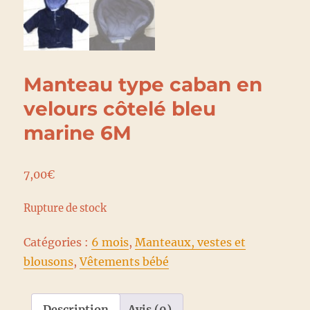
Manteau type caban en
velours côtelé bleu
marine 6M
7,00
€
Rupture de stock
Catégories :
6 mois
,
Manteaux, vestes et
blousons
,
Vêtements bébé
Description
Avis (0)