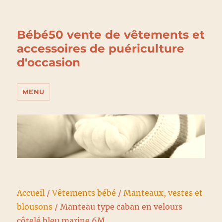
Bébé50 vente de vêtements et
accessoires de puériculture
d'occasion
MENU
Accueil
/
Vêtements bébé
/
Manteaux, vestes et
blousons
/ Manteau type caban en velours
côtelé bleu marine 6M